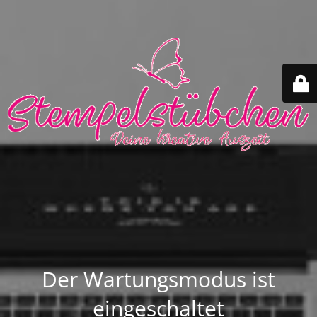
Der Wartungsmodus ist
eingeschaltet