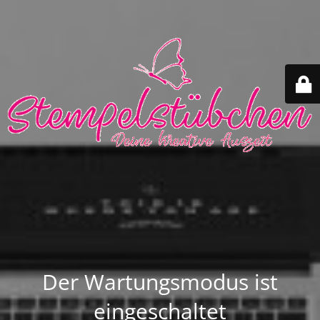
Der Wartungsmodus ist
eingeschaltet