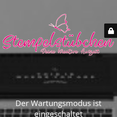
Der Wartungsmodus ist
eingeschaltet